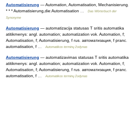
Automatisierung
— Automation, Automatisation, Mechanisierung.
* * * Automatisierung,die:Automatisation …
Das Wörterbuch der
Synonyme
Automatisierung
— automatizacija statusas T sritis automatika
atitikmenys: angl. automation; automatization vok. Automation, f;
Automatisation, f; Automatisierung, f rus. автоматизация, f pranc.
automatisation, f …
Automatikos terminų žodynas
Automatisierung
— automatizavimas statusas T sritis automatika
atitikmenys: angl. automation; automatization vok. Automation, f;
Automatisation, f; Automatisierung, f rus. автоматизация, f pranc.
automatisation, f …
Automatikos terminų žodynas